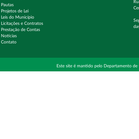
Ru
Pautas
Ce
Projetos de Lei
Leís do Município
Se
Licitações e Contratos
da
Prestação de Contas
Notícias
Contato
Este site é mantido pelo Departamento de