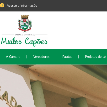
Acesso a informação
A Câmara
|
Vereadores
|
Pautas
|
Projetos de Lei