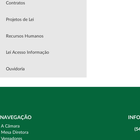
Contratos
Projetos de Lei
Recursos Humanos
Lei Acesso Informação
Ouvidoria
NAVEGAÇÃO
INF
A Câmara
(5
Mesa Diretora
Vereadores