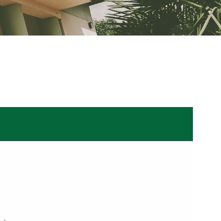
Ouvidoria
|
Contato