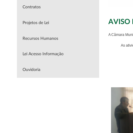
Contratos
AVISO
Projetos de Lei
A Câmara Munic
Recursos Humanos
As ativ
Lei Acesso Informação
Ouvidoria