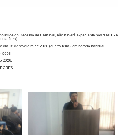
virtude do Recesso de Carnaval, não haverá expediente nos dias 16 e
erça-feira).
dia 18 de fevereiro de 2026 (quarta-feira), em horário habitual.
 todos.
de 2026.
ADORES