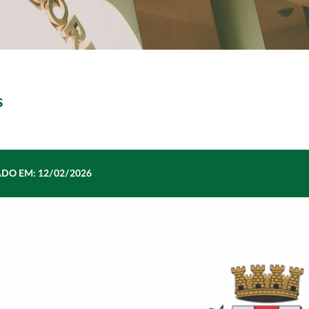
essões
|
Legislação
|
Transparência
|
Notícias
|
s
DO EM: 12/02/2026