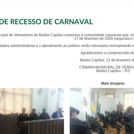
 DE RECESSO DE CARNAVAL
ipal de Vereadores de Muitos Capões comunica à comunidade capoense que, em 
17 de fevereiro de 2026 (segunda e t
idades administrativas e o atendimento ao público serão retomados normalmente no 
Agradecemos a compreensão de
Muitos Capões, 12 de fevereiro 
CÂMARA MUNICIPAL DE VERE
Muitos Capões – RS
Mais Imagens