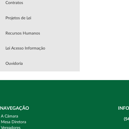
Contratos
Projetos de Lei
Recursos Humanos
Lei Acesso Informação
Ouvidoria
NAVEGAÇÃO
INF
A Câmara
(5
Mesa Diretora
Vereadores