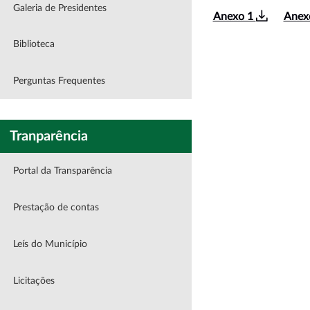
Galeria de Presidentes
Anexo 1
Anex
Biblioteca
Perguntas Frequentes
Tranparência
Portal da Transparência
Prestação de contas
Leís do Município
Licitações