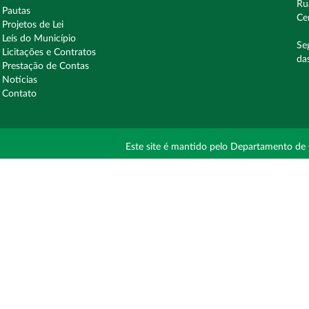
Ru
Pautas
Ce
Projetos de Lei
Leís do Município
Se
Licitações e Contratos
da
Prestação de Contas
Notícias
Contato
Este site é mantido pelo Departamento de