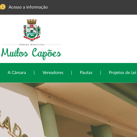
Acesso a informação
A Câmara
|
Vereadores
|
Pautas
|
Projetos de Lei