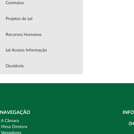
Contratos
Projetos de Lei
Recursos Humanos
Lei Acesso Informação
Ouvidoria
NAVEGAÇÃO
INF
A Câmara
(5
Mesa Diretora
Vereadores