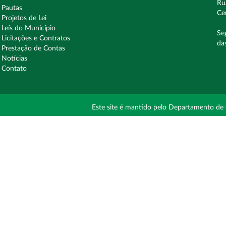
Ru
Pautas
Ce
Projetos de Lei
Leís do Município
Se
Licitações e Contratos
da
Prestação de Contas
Notícias
Contato
Este site é mantido pelo Departamento de