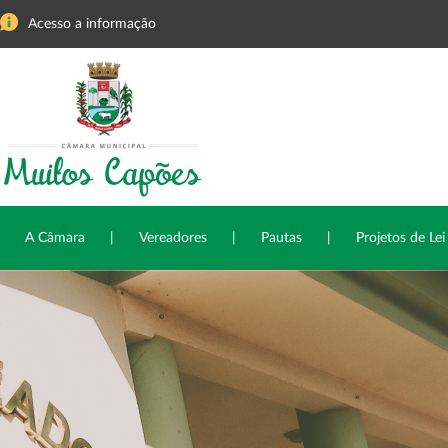
Acesso a informação
A Câmara
|
Vereadores
|
Pautas
|
Projetos de Lei