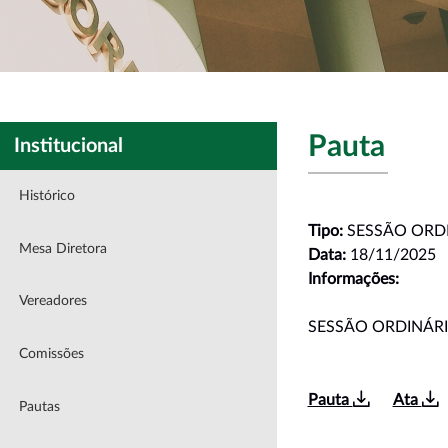
Pauta
Institucional
Histórico
Tipo:
SESSÃO ORD
Mesa Diretora
Data:
18/11/2025
Informações:
Vereadores
SESSÃO ORDINÁR
Comissões
Pauta
Ata
Pautas