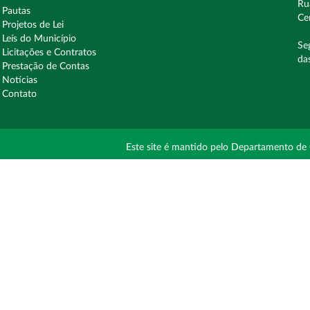
Ru
Pautas
Ce
Projetos de Lei
Leís do Município
Se
Licitações e Contratos
da
Prestação de Contas
Notícias
Contato
Este site é mantido pelo Departamento de