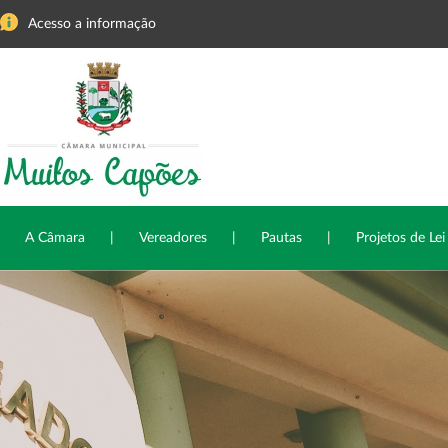
Acesso a informação
A Câmara
|
Vereadores
|
Pautas
|
Projetos de Lei