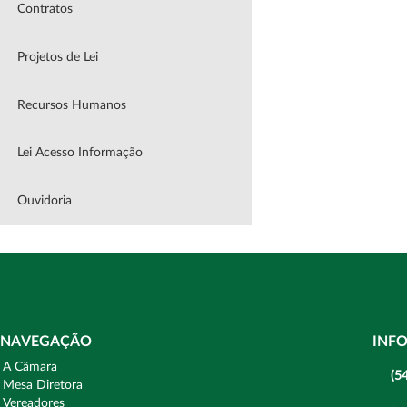
Contratos
Projetos de Lei
Recursos Humanos
Lei Acesso Informação
Ouvidoria
NAVEGAÇÃO
INF
A Câmara
(5
Mesa Diretora
Vereadores