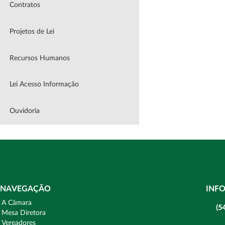
Contratos
Projetos de Lei
Recursos Humanos
Lei Acesso Informação
Ouvidoria
NAVEGAÇÃO
INF
A Câmara
(5
Mesa Diretora
Vereadores