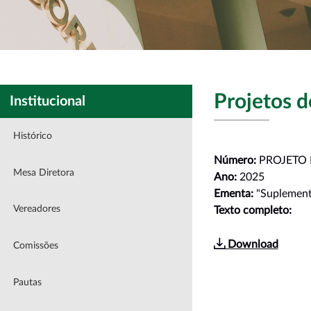
Projetos d
Institucional
Histórico
Número:
PROJETO D
Mesa Diretora
Ano:
2025
Ementa:
"Suplement
Vereadores
Texto completo:
Download
Comissões
Pautas