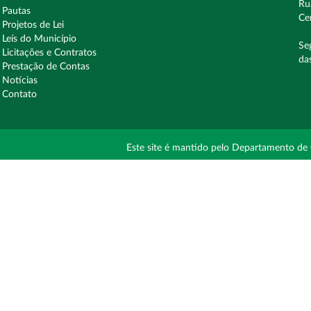
Ru
Pautas
Ce
Projetos de Lei
Leís do Município
Se
Licitações e Contratos
da
Prestação de Contas
Notícias
Contato
Este site é mantido pelo Departamento de