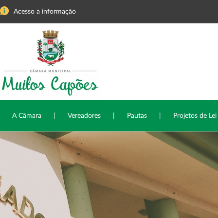
Acesso a informação
A Câmara
|
Vereadores
|
Pautas
|
Projetos de Lei