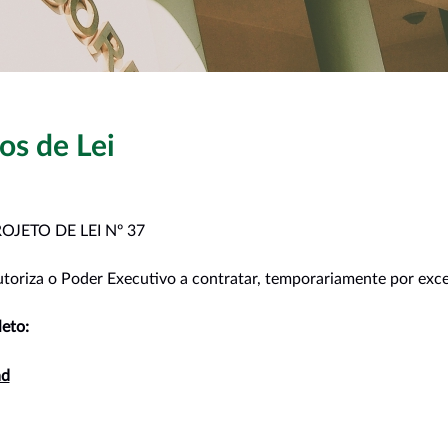
os de Lei
OJETO DE LEI Nº 37
toriza o Poder Executivo a contratar, temporariamente por excep
eto:
d