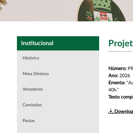
Projet
Institucional
Histórico
Número:
PR
Mesa Diretora
Ano:
2026
Ementa:
“Au
Vereadores
40h.”
Texto compl
Comissões
Downloa
Pautas