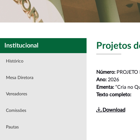
Projetos d
Institucional
Histórico
Número:
PROJETO D
Mesa Diretora
Ano:
2026
Ementa:
“Cria no Q
Vereadores
Texto completo:
Download
Comissões
Pautas