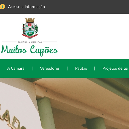
Acesso a informação
A Câmara
|
Vereadores
|
Pautas
|
Projetos de Lei