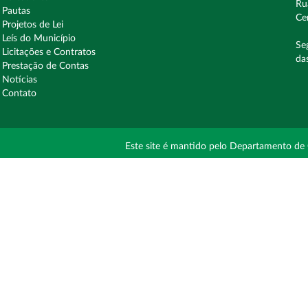
Ru
Pautas
Ce
Projetos de Lei
Leís do Município
Se
Licitações e Contratos
da
Prestação de Contas
Notícias
Contato
Este site é mantido pelo Departamento de