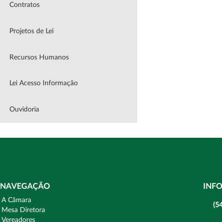
Contratos
Projetos de Lei
Recursos Humanos
Lei Acesso Informação
Ouvidoria
NAVEGAÇÃO
INF
A Câmara
(5
Mesa Diretora
Vereadores