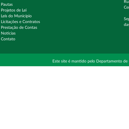
Ru
Pautas
Ce
Projetos de Lei
Leís do Município
Se
Licitações e Contratos
da
Prestação de Contas
Notícias
Contato
Este site é mantido pelo Departamento de