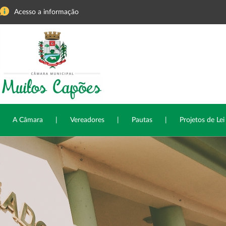
Acesso a informação
A Câmara
|
Vereadores
|
Pautas
|
Projetos de Lei