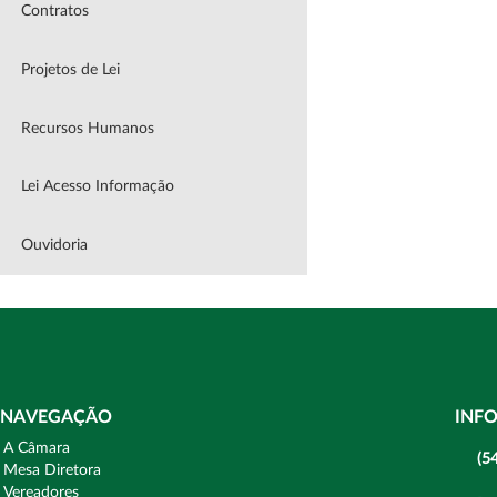
Contratos
Projetos de Lei
Recursos Humanos
Lei Acesso Informação
Ouvidoria
NAVEGAÇÃO
INF
A Câmara
(5
Mesa Diretora
Vereadores