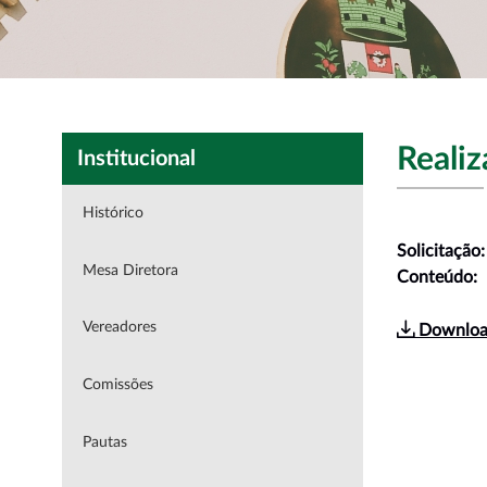
Realiz
Institucional
Histórico
Solicitação
Mesa Diretora
Conteúdo:
Vereadores
Downloa
Comissões
Pautas