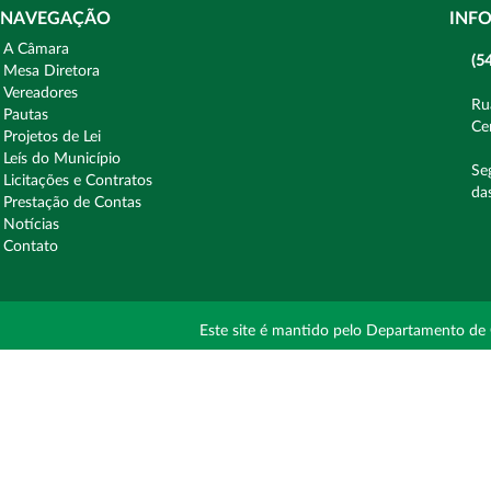
NAVEGAÇÃO
INF
A Câmara
(5
Mesa Diretora
Vereadores
Ru
Pautas
Ce
Projetos de Lei
Leís do Município
Se
Licitações e Contratos
da
Prestação de Contas
Notícias
Contato
Este site é mantido pelo Departamento de