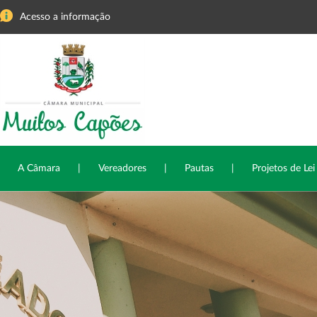
Acesso a informação
A Câmara
|
Vereadores
|
Pautas
|
Projetos de Lei